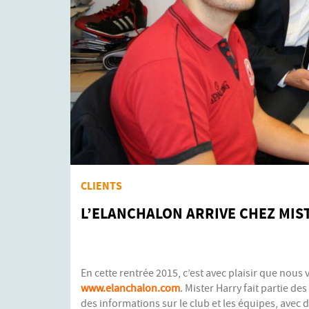
CLIENTS
L’ELANCHALON ARRIVE CHEZ MIS
En cette rentrée 2015, c’est avec plaisir que nous
www.elanchalon.com
. Mister Harry fait partie de
des informations sur le club et les équipes, avec