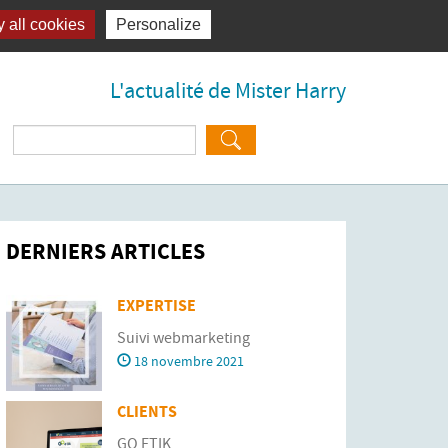
 all cookies
Personalize
L'actualité de Mister Harry
Rechercher :
DERNIERS ARTICLES
EXPERTISE
Suivi webmarketing
18 novembre 2021
CLIENTS
GO ETIK