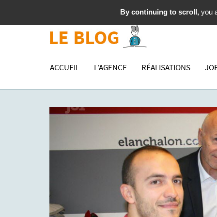
By continuing to scroll,
you a
ACCUEIL
L’AGENCE
RÉALISATIONS
JO