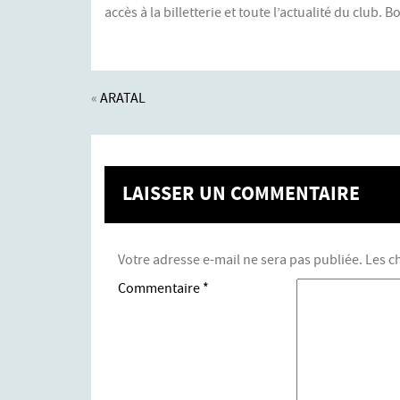
accès à la billetterie et toute l’actualité du club. B
«
ARATAL
LAISSER UN COMMENTAIRE
Votre adresse e-mail ne sera pas publiée.
Les c
Commentaire
*