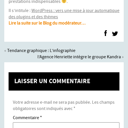
prestations indispensables
.
Il s’intitule :
WordPress : vers une mise à jour automatique
des plugins et des thèmes
Lire la suite sur le Blog du modérateur…
«
Tendance graphique : L’infographie
l’Agence Henriette intègre le groupe Kandra
»
LAISSER UN COMMENTAIRE
Votre adresse e-mail ne sera pas publiée.
Les champs
obligatoires sont indiqués avec
*
Commentaire
*