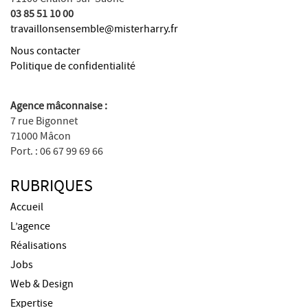
03 85 51 10 00
travaillonsensemble@misterharry.fr
Nous contacter
Politique de confidentialité
Agence mâconnaise :
7 rue Bigonnet
71000 Mâcon
Port. : 06 67 99 69 66
RUBRIQUES
Accueil
L’agence
Réalisations
Jobs
Web & Design
Expertise