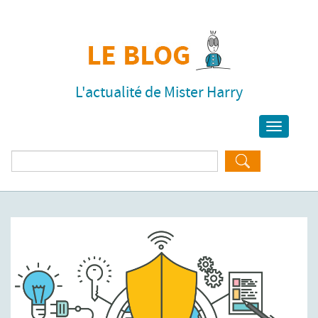
L'actualité de Mister Harry
Toggle
navigati
Rechercher :