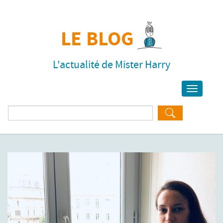
L'actualité de Mister Harry
Toggle
navigati
Rechercher :