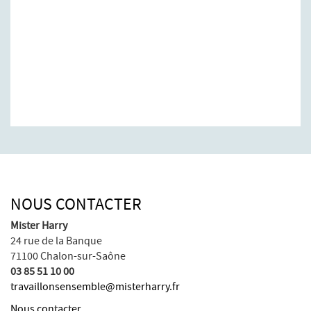
NOUS CONTACTER
Mister Harry
24 rue de la Banque
71100 Chalon-sur-Saône
03 85 51 10 00
travaillonsensemble@misterharry.fr
Nous contacter