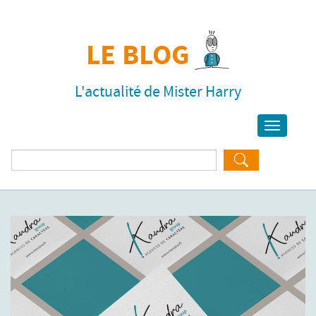
L'actualité de Mister Harry
Toggle
navigati
Rechercher :