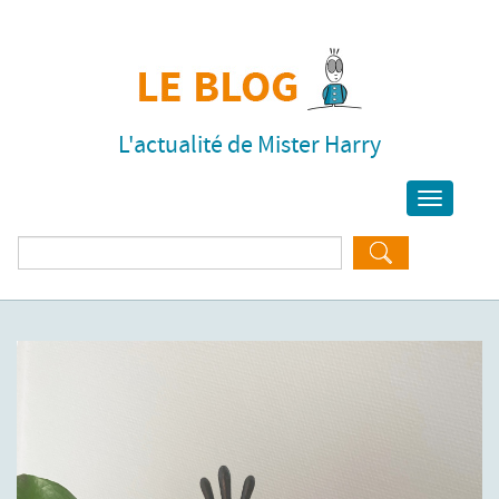
L'actualité de Mister Harry
Toggle
navigati
Rechercher :