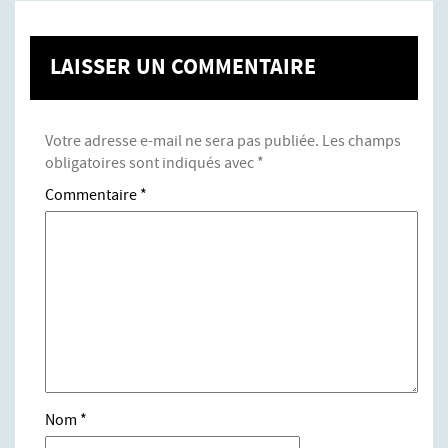
LAISSER UN COMMENTAIRE
Votre adresse e-mail ne sera pas publiée.
Les champs
obligatoires sont indiqués avec
*
Commentaire
*
Nom
*