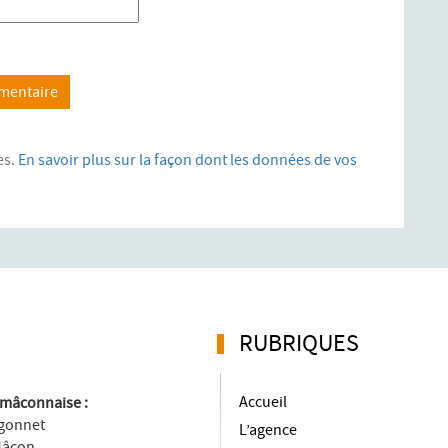
es.
En savoir plus sur la façon dont les données de vos
RUBRIQUES
Accueil
mâconnaise :
igonnet
L’agence
Mâcon