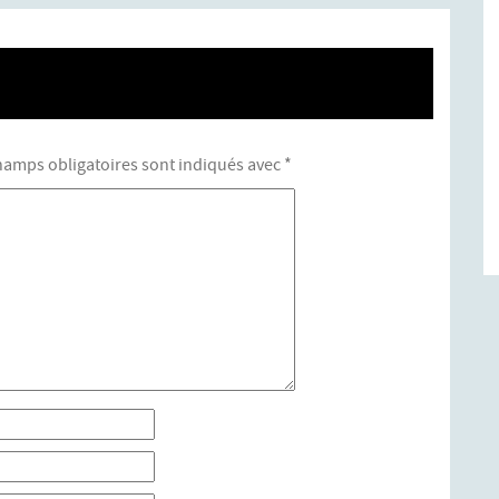
hamps obligatoires sont indiqués avec
*