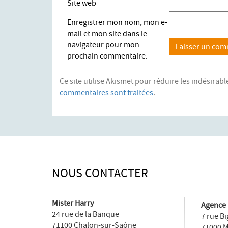
Site web
Enregistrer mon nom, mon e-
mail et mon site dans le
navigateur pour mon
prochain commentaire.
Ce site utilise Akismet pour réduire les indésirabl
commentaires sont traitées
.
NOUS CONTACTER
Mister Harry
Agence 
24 rue de la Banque
7 rue B
71100 Chalon-sur-Saône
71000 