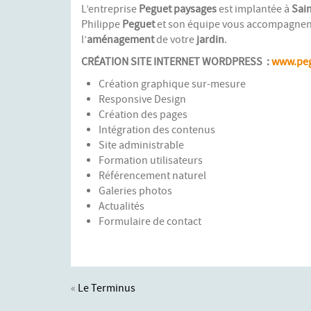
L’entreprise
Peguet paysages
est implantée à
Sain
Philippe
Peguet
et son équipe vous accompagnent 
l’
aménagement
de votre
jardin
.
CRÉATION SITE INTERNET WORDPRESS :
www.peg
Création graphique sur-mesure
Responsive Design
Création des pages
Intégration des contenus
Site administrable
Formation utilisateurs
Référencement naturel
Galeries photos
Actualités
Formulaire de contact
«
Le Terminus