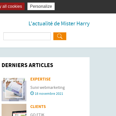
 all cookies
Personalize
L'actualité de Mister Harry
Rechercher :
DERNIERS ARTICLES
EXPERTISE
Suivi webmarketing
18 novembre 2021
CLIENTS
GO ETIK