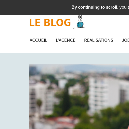
By continuing to scroll,
you a
ACCUEIL
L’AGENCE
RÉALISATIONS
JO