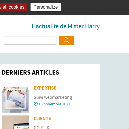
 all cookies
Personalize
L'actualité de Mister Harry
Rechercher :
DERNIERS ARTICLES
EXPERTISE
Suivi webmarketing
18 novembre 2021
CLIENTS
GO ETIK