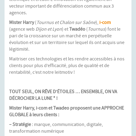
vecteur important de différenciation commun aux 3
agences.
Mister Harry
(
Tournus et Chalon sur Saône
),
i-com
(agence web
Dijon et Lyon
) et
Twadéo
(
Tournus
) font le
pari de la croissance sur un marché en perpétuelle
évolution et sur un territoire sur lequel ils ont acquis une
légitimité.
Maitriser ces technologies et les rendre accessibles à nos
clients pour plus d’efficacité, plus de qualité et de
rentabilité, c’est notre leitmotiv !
TOUT SEUL, ON RÊVE D’ÉTOILES … ENSEMBLE, ON VA
DÉCROCHER LA LUNE * !
Mister Harry, i-com et Twadeo proposent une APPROCHE
GLOBALE à leurs clients :
– Stratégie
: marque, communication, digitale,
transformation numérique