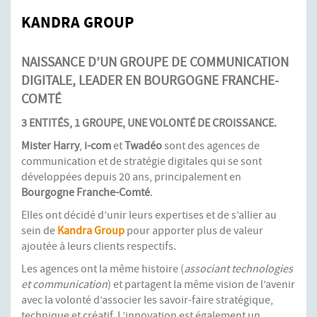
KANDRA GROUP
NAISSANCE D’UN GROUPE DE COMMUNICATION
DIGITALE, LEADER EN BOURGOGNE FRANCHE-
COMTÉ
3 ENTITÉS, 1 GROUPE, UNE VOLONTÉ DE CROISSANCE.
Mister Harry
,
i-com
et
Twadéo
sont des agences de
communication et de stratégie digitales qui se sont
développées depuis 20 ans, principalement en
Bourgogne Franche-Comté
.
Elles ont décidé d’unir leurs expertises et de s’allier au
sein de
Kandra Group
pour apporter plus de valeur
ajoutée à leurs clients respectifs.
Les agences ont la même histoire (
associant technologies
et communication
) et partagent la même vision de l’avenir
avec la volonté d’associer les savoir-faire stratégique,
technique et créatif. L’innovation est également un