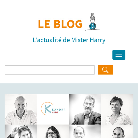
L'actualité de Mister Harry
Toggle
navigati
Rechercher :