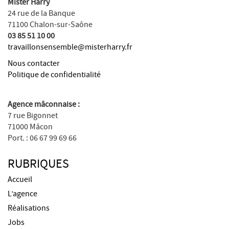
Mister Harry
24 rue de la Banque
71100 Chalon-sur-Saône
03 85 51 10 00
travaillonsensemble@misterharry.fr
Nous contacter
Politique de confidentialité
Agence mâconnaise :
7 rue Bigonnet
71000 Mâcon
Port. : 06 67 99 69 66
RUBRIQUES
Accueil
L’agence
Réalisations
Jobs