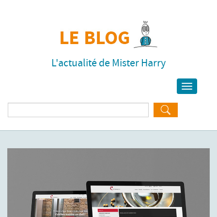
L'actualité de Mister Harry
Toggle
navigati
Rechercher :